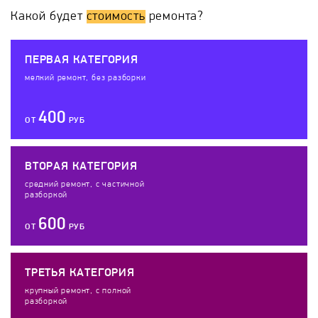
Какой будет
стоимость
ремонта?
ПЕРВАЯ КАТЕГОРИЯ
мелкий ремонт, без разборки
400
ОТ
РУБ
ВТОРАЯ КАТЕГОРИЯ
средний ремонт, с частичной
разборкой
600
ОТ
РУБ
ТРЕТЬЯ КАТЕГОРИЯ
крупный ремонт, с полной
разборкой