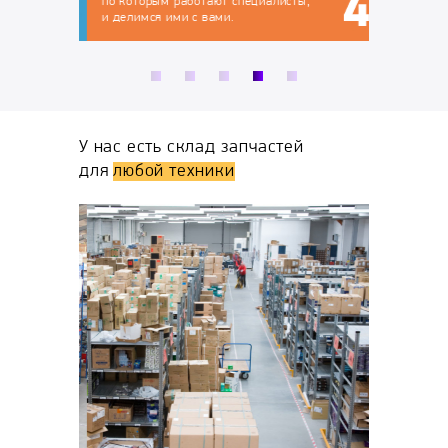
по которым работают специалисты,
и делимся ими с вами.
У нас есть склад запчастей
для
любой техники