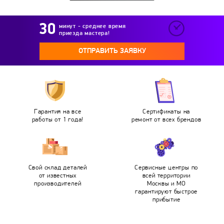
минут - среднее время
приезда мастера!
ОТПРАВИТЬ ЗАЯВКУ
Гарантия на все
Сертификаты на
работы от 1 года!
ремонт от всех брендов
Свой склад деталей
Сервисные центры по
от известных
всей территории
производителей
Москвы и МО
гарантируют быстрое
прибытие