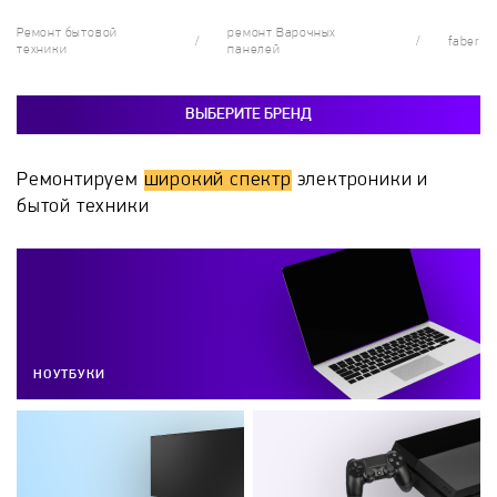
Ремонт бытовой
ремонт Варочных
faber
техники
панелей
ВЫБЕРИТЕ БРЕНД
Ремонтируем
широкий спектр
электроники и
бытой техники
НОУТБУКИ