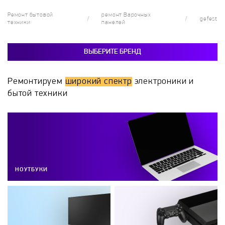
Ремонт бытовой
ремонт Варочных
gefest
техники
панелей
ВЫБЕРИТЕ БРЕНД
Ремонтируем
широкий спектр
электроники и
бытой техники
НОУТБУКИ