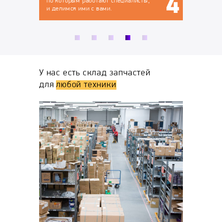
аботают специалисты,
и с вами.
У нас есть склад запчастей
для
любой техники