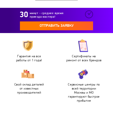
минут - среднее время
приезда мастера!
ОТПРАВИТЬ ЗАЯВКУ
Гарантия на все
Сертификаты на
работы от 1 года!
ремонт от всех брендов
Свой склад деталей
Сервисные центры по
от известных
всей территории
производителей
Москвы и МО
гарантируют быстрое
прибытие