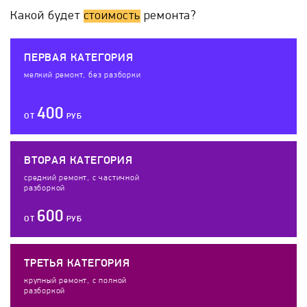
Какой будет
стоимость
ремонта?
ПЕРВАЯ КАТЕГОРИЯ
мелкий ремонт, без разборки
400
ОТ
РУБ
ВТОРАЯ КАТЕГОРИЯ
средний ремонт, с частичной
разборкой
600
ОТ
РУБ
ТРЕТЬЯ КАТЕГОРИЯ
крупный ремонт, с полной
разборкой