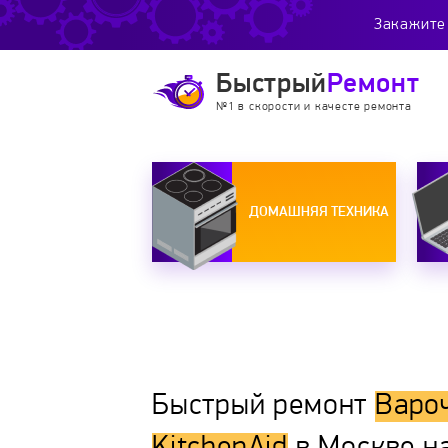
Закажите 
Быстрый
Ремонт
№1 в скорости и качесте ремонта
ДОМАШНЯЯ ТЕХНИКА
Быстрый ремонт
Варо