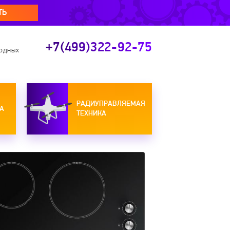
ТЬ
+7(499)322-92-75
ходных
РАДИУПРАВЛЯЕМАЯ
А
ТЕХНИКА