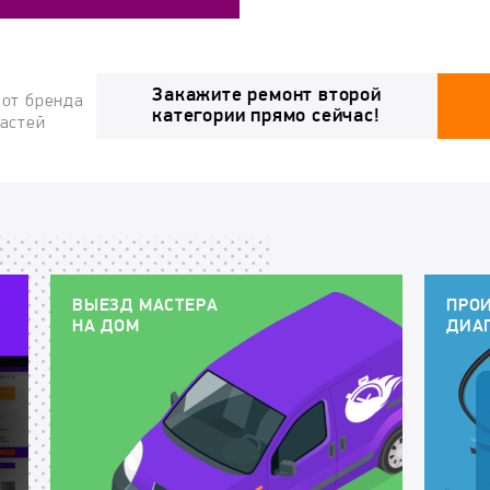
Закажите ремонт второй
 от бренда
категории прямо сейчас!
частей
ВЫЕЗД МАСТЕРА
ПРО
НА ДОМ
ДИА