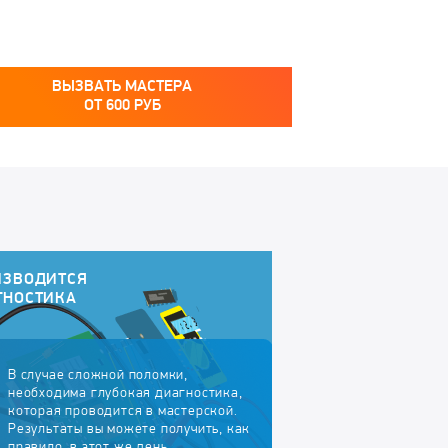
ВЫЗВАТЬ МАСТЕРА
ОТ
600
РУБ
ИЗВОДИТСЯ
ГНОСТИКА
В случае сложной поломки,
необходима глубокая диагностика,
которая проводится в мастерской.
Результаты вы можете получить, как
правило, в этот же день