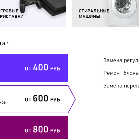
ИГРОВЫЕ
СТИРАЛЬНЫЕ
РИСТАВКИ
МАШИНЫ
та?
Замена регул
400
ОТ
РУБ
Ремонт блока
Замена пере
600
ОТ
РУБ
кой
800
ОТ
РУБ
й