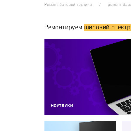
Ремонт бытовой техники
ремонт Вар
Ремонтируем
широкий спектр
НОУТБУКИ