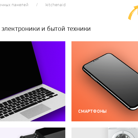
очных панелей
kitchenaid
электроники и бытой техники
СМАРТФОНЫ