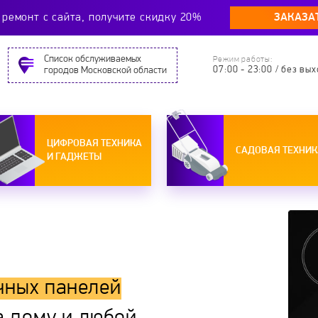
ЗАКАЗА
ремонт c сайта, получите скидку 20%
Cписок обслуживаемых
Режим работы:
07:00 - 23:00 / без вы
городов Московской области
ЦИФРОВАЯ ТЕХНИКА
САДОВАЯ ТЕХНИК
И ГАДЖЕТЫ
чных панелей