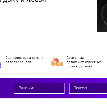
а дому и любой
Сертификаты на ремонт
Свой склад
от всех брендов
деталей
от известных
производителей