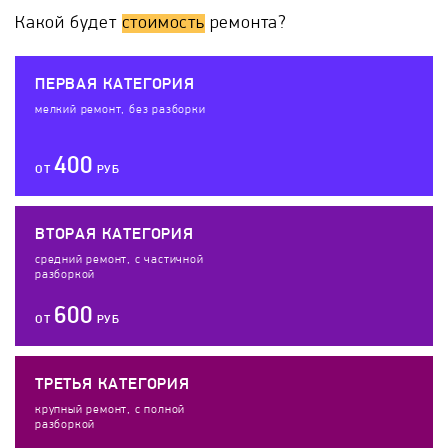
Какой будет
стоимость
ремонта?
ПЕРВАЯ КАТЕГОРИЯ
мелкий ремонт, без разборки
400
ОТ
РУБ
ВТОРАЯ КАТЕГОРИЯ
средний ремонт, с частичной
разборкой
600
ОТ
РУБ
ТРЕТЬЯ КАТЕГОРИЯ
крупный ремонт, с полной
разборкой