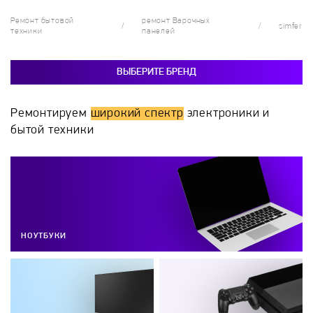
Ремонт бытовой
ремонт Варочных
simfer
техники
панелей
ВЫБЕРИТЕ БРЕНД
Ремонтируем
широкий спектр
электроники и
бытой техники
НОУТБУКИ