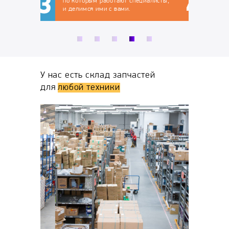
по которым работают специалисты,
и делимся ими с вами.
У нас есть склад запчастей
для
любой техники