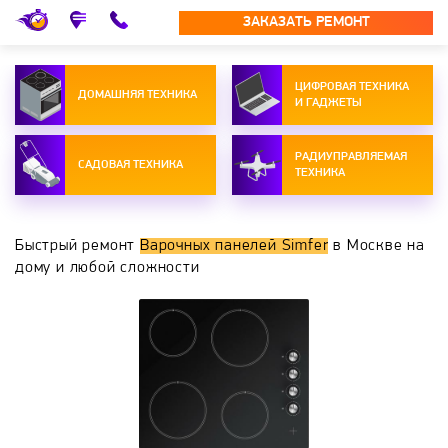
ЗАКАЗАТЬ РЕМОНТ
ЦИФРОВАЯ ТЕХНИКА
ДОМАШНЯЯ ТЕХНИКА
И ГАДЖЕТЫ
РАДИУПРАВЛЯЕМАЯ
САДОВАЯ ТЕХНИКА
ТЕХНИКА
Быстрый ремонт
Варочных панелей Simfer
в Москве на
дому и любой сложности