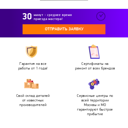
минут - среднее время
приезда мастера!
ОТПРАВИТЬ ЗАЯВКУ
Гарантия на все
Сертификаты на
работы от 1 года!
ремонт от всех брендов
Свой склад деталей
Сервисные центры по
от известных
всей территории
производителей
Москвы и МО
гарантируют быстрое
прибытие