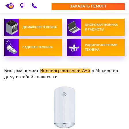
ЗАКАЗАТЬ РЕМОНТ
ЦИФРОВАЯ ТЕХНИКА
ДОМАШНЯЯ ТЕХНИКА
И ГАДЖЕТЫ
РАДИУПРАВЛЯЕМАЯ
САДОВАЯ ТЕХНИКА
ТЕХНИКА
Быстрый ремонт
Водонагревателей AEG
в Москве на
дому и любой сложности