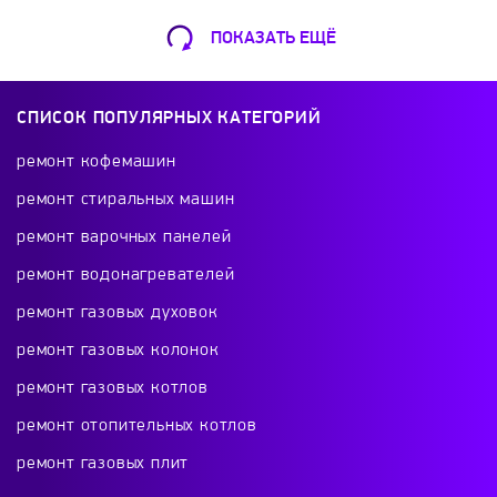
ПОКАЗАТЬ ЕЩЁ
Ремонт Кофемашин
Шарикоподшипниковская ул., 13А
СПИСОК ПОПУЛЯРНЫХ КАТЕГОРИЙ
+7 (499) 490-49-46
ремонт кофемашин
ремонт стиральных машин
ремонт варочных панелей
Ремонт телевизоров
ремонт водонагревателей
Красного Маяка 16
ремонт газовых духовок
+7 (499) 495-46-42
ремонт газовых колонок
ремонт газовых котлов
ремонт отопительных котлов
Ремонт холодильников
ремонт газовых плит
проспект Будённого, 26к2