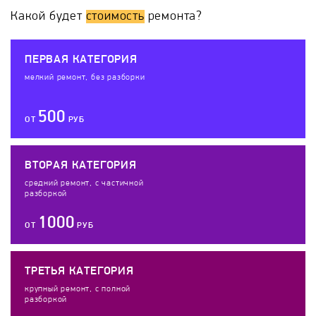
Какой будет
стоимость
ремонта?
ПЕРВАЯ КАТЕГОРИЯ
мелкий ремонт, без разборки
500
ОТ
РУБ
ВТОРАЯ КАТЕГОРИЯ
средний ремонт, с частичной
разборкой
1000
ОТ
РУБ
ТРЕТЬЯ КАТЕГОРИЯ
крупный ремонт, с полной
разборкой