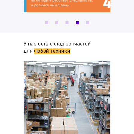
по которым работают специалисты,
и делимся ими с вами.
У нас есть склад запчастей
для
любой техники