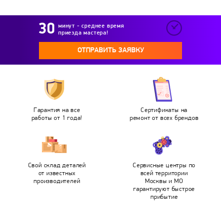
минут - среднее время
приезда мастера!
ОТПРАВИТЬ ЗАЯВКУ
Гарантия на все
Сертификаты на
работы от 1 года!
ремонт от всех брендов
Свой склад деталей
Сервисные центры по
от известных
всей территории
производителей
Москвы и МО
гарантируют быстрое
прибытие