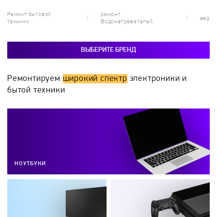
Ремонт бытовой
ремонт
aeg
техники
Водонагревателей
ВЫБЕРИТЕ БРЕНД
Ремонтируем
широкий спектр
электроники и
бытой техники
НОУТБУКИ