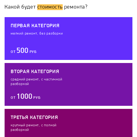
Какой будет
стоимость
ремонта?
ПЕРВАЯ КАТЕГОРИЯ
мелкий ремонт, без разборки
500
ОТ
РУБ
ВТОРАЯ КАТЕГОРИЯ
средний ремонт, с частичной
разборкой
1000
ОТ
РУБ
ТРЕТЬЯ КАТЕГОРИЯ
крупный ремонт, с полной
разборкой