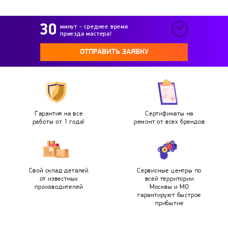
минут - среднее время
приезда мастера!
ОТПРАВИТЬ ЗАЯВКУ
Гарантия на все
Сертификаты на
работы от 1 года!
ремонт от всех брендов
Свой склад деталей
Сервисные центры по
от известных
всей территории
производителей
Москвы и МО
гарантируют быстрое
прибытие