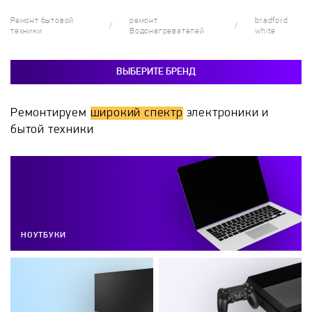
Ремонт бытовой
ремонт
bradford
техники
Водонагревателей
white
ВЫБЕРИТЕ БРЕНД
Ремонтируем
широкий спектр
электроники и
бытой техники
НОУТБУКИ