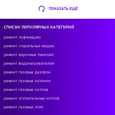
ПОКАЗАТЬ ЕЩЁ
Ремонт Кофемашин
Шарикоподшипниковская ул., 13А
СПИСОК ПОПУЛЯРНЫХ КАТЕГОРИЙ
+7 (499) 490-49-46
ремонт кофемашин
ремонт стиральных машин
ремонт варочных панелей
Ремонт телевизоров
ремонт водонагревателей
Красного Маяка 16
ремонт газовых духовок
+7 (499) 495-46-42
ремонт газовых колонок
ремонт газовых котлов
ремонт отопительных котлов
Ремонт холодильников
ремонт газовых плит
проспект Будённого, 26к2