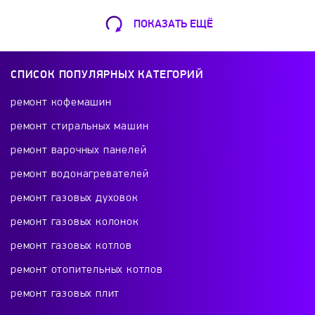
ПОКАЗАТЬ ЕЩЁ
Ремонт Кофемашин
Шарикоподшипниковская ул., 13А
СПИСОК ПОПУЛЯРНЫХ КАТЕГОРИЙ
+7 (499) 490-49-46
ремонт кофемашин
ремонт стиральных машин
ремонт варочных панелей
Ремонт телевизоров
ремонт водонагревателей
Красного Маяка 16
ремонт газовых духовок
+7 (499) 495-46-42
ремонт газовых колонок
ремонт газовых котлов
ремонт отопительных котлов
Ремонт холодильников
ремонт газовых плит
проспект Будённого, 26к2