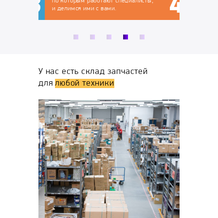
по которым работают специалисты,
и делимся ими с вами.
У нас есть склад запчастей
для
любой техники