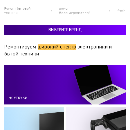
Ремонт бытовой
ремонт
fresh
техники
Водонагревателей
ВЫБЕРИТЕ БРЕНД
Ремонтируем
широкий спектр
электроники и
бытой техники
НОУТБУКИ