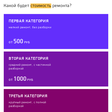
Какой будет
стоимость
ремонта?
ПЕРВАЯ КАТЕГОРИЯ
мелкий ремонт, без разборки
500
ОТ
РУБ
ВТОРАЯ КАТЕГОРИЯ
средний ремонт, с частичной
разборкой
1000
ОТ
РУБ
ТРЕТЬЯ КАТЕГОРИЯ
крупный ремонт, с полной
разборкой