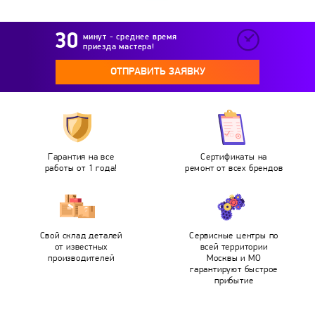
минут - среднее время
приезда мастера!
ОТПРАВИТЬ ЗАЯВКУ
Гарантия на все
Сертификаты на
работы от 1 года!
ремонт от всех брендов
Свой склад деталей
Сервисные центры по
от известных
всей территории
производителей
Москвы и МО
гарантируют быстрое
прибытие