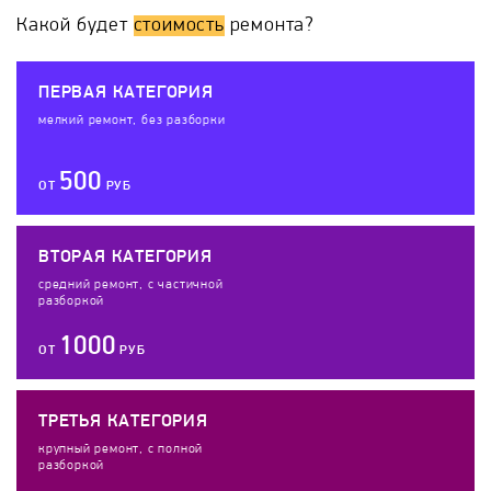
Какой будет
стоимость
ремонта?
ПЕРВАЯ КАТЕГОРИЯ
мелкий ремонт, без разборки
500
ОТ
РУБ
ВТОРАЯ КАТЕГОРИЯ
средний ремонт, с частичной
разборкой
1000
ОТ
РУБ
ТРЕТЬЯ КАТЕГОРИЯ
крупный ремонт, с полной
разборкой