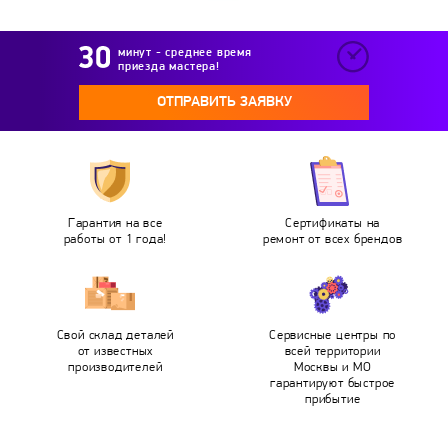
минут - среднее время
приезда мастера!
ОТПРАВИТЬ ЗАЯВКУ
Гарантия на все
Сертификаты на
работы от 1 года!
ремонт от всех брендов
Свой склад деталей
Сервисные центры по
от известных
всей территории
производителей
Москвы и МО
гарантируют быстрое
прибытие