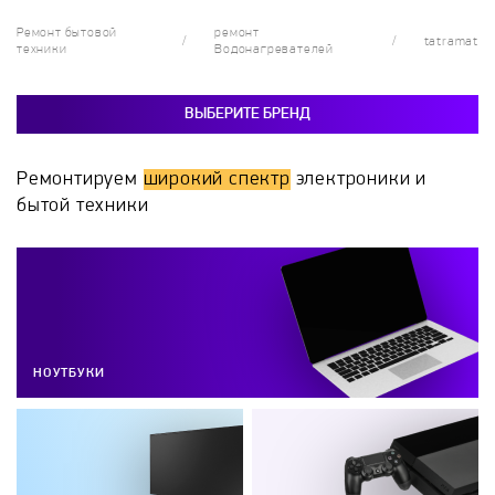
Ремонт бытовой
ремонт
tatramat
техники
Водонагревателей
ВЫБЕРИТЕ БРЕНД
Ремонтируем
широкий спектр
электроники и
бытой техники
НОУТБУКИ