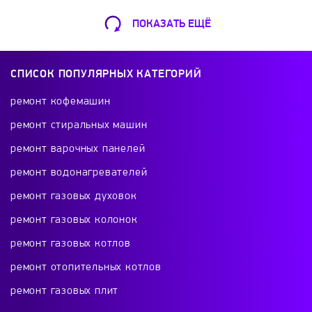
ПОКАЗАТЬ ЕЩЁ
Ремонт Кофемашин
Шарикоподшипниковская ул., 13А
СПИСОК ПОПУЛЯРНЫХ КАТЕГОРИЙ
+7 (499) 490-49-46
ремонт кофемашин
ремонт стиральных машин
ремонт варочных панелей
Ремонт телевизоров
ремонт водонагревателей
Красного Маяка 16
ремонт газовых духовок
+7 (499) 495-46-42
ремонт газовых колонок
ремонт газовых котлов
ремонт отопительных котлов
Ремонт холодильников
ремонт газовых плит
проспект Будённого, 26к2