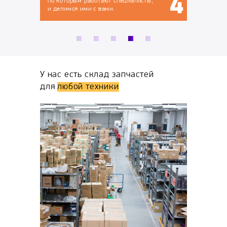
 специалисты,
.
У нас есть склад запчастей
для
любой техники