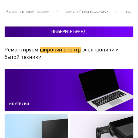
Ремонт бытовой техники
ремонт Газовых духовок
aeg
ВЫБЕРИТЕ БРЕНД
Ремонтируем
широкий спектр
электроники и
бытой техники
НОУТБУКИ