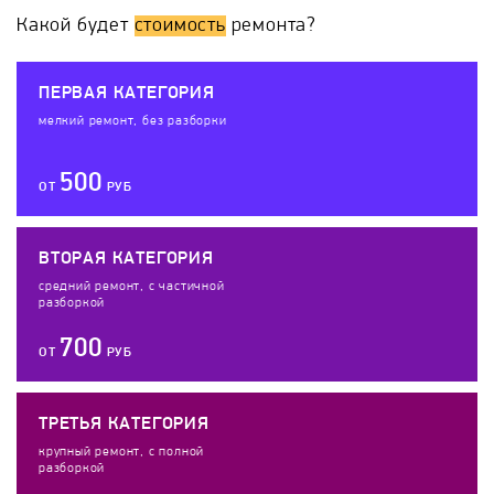
Какой будет
стоимость
ремонта?
ПЕРВАЯ КАТЕГОРИЯ
мелкий ремонт, без разборки
500
ОТ
РУБ
ВТОРАЯ КАТЕГОРИЯ
средний ремонт, с частичной
разборкой
700
ОТ
РУБ
ТРЕТЬЯ КАТЕГОРИЯ
крупный ремонт, с полной
разборкой