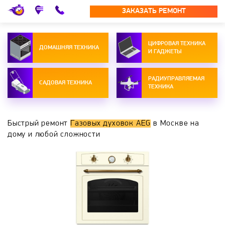
ЗАКАЗАТЬ РЕМОНТ
ЦИФРОВАЯ ТЕХНИКА
ДОМАШНЯЯ ТЕХНИКА
И ГАДЖЕТЫ
РАДИУПРАВЛЯЕМАЯ
САДОВАЯ ТЕХНИКА
ТЕХНИКА
Быстрый ремонт
Газовых духовок AEG
в Москве на
дому и любой сложности