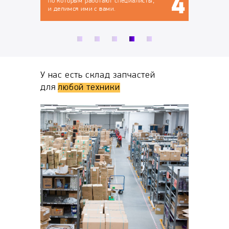
ют специалисты,
ми.
У нас есть склад запчастей
для
любой техники