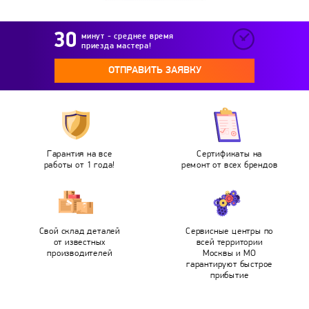
минут - среднее время
приезда мастера!
ОТПРАВИТЬ ЗАЯВКУ
Гарантия на все
Сертификаты на
работы от 1 года!
ремонт от всех брендов
Свой склад деталей
Сервисные центры по
от известных
всей территории
производителей
Москвы и МО
гарантируют быстрое
прибытие