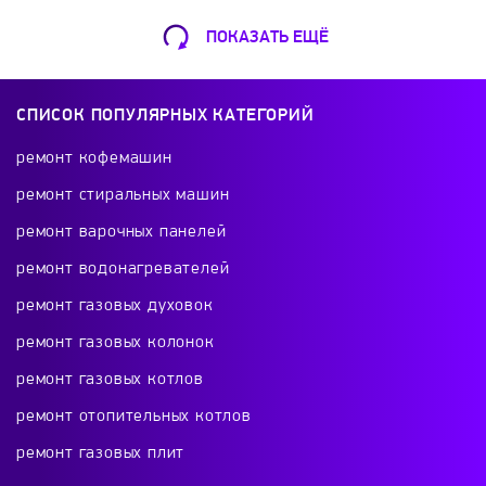
ПОКАЗАТЬ ЕЩЁ
Ремонт Кофемашин
Шарикоподшипниковская ул., 13А
СПИСОК ПОПУЛЯРНЫХ КАТЕГОРИЙ
+7 (499) 490-49-46
ремонт кофемашин
ремонт стиральных машин
ремонт варочных панелей
Ремонт телевизоров
ремонт водонагревателей
Красного Маяка 16
ремонт газовых духовок
+7 (499) 495-46-42
ремонт газовых колонок
ремонт газовых котлов
ремонт отопительных котлов
Ремонт холодильников
ремонт газовых плит
проспект Будённого, 26к2