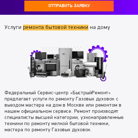
ОТПРАВИТЬ ЗАЯВКУ
Услуги
ремонта бытовой техники
на дому
Федеральный Сервис-центр «БыстрыйРемонт»
предлагает услуги по ремонту Газовых духовок с
выездом мастера на дом в Москве или ремонтом в
нашем официальном сервисе. Ремонт производят
специалисты высшей категории, узконаправленные
техники по ремонту мелкой бытовой техники,
мастера по ремонту Газовых духовок.