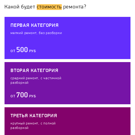
Какой будет
стоимость
ремонта?
ПЕРВАЯ КАТЕГОРИЯ
мелкий ремонт, без разборки
500
ОТ
РУБ
ВТОРАЯ КАТЕГОРИЯ
средний ремонт, с частичной
разборкой
700
ОТ
РУБ
ТРЕТЬЯ КАТЕГОРИЯ
крупный ремонт, с полной
разборкой