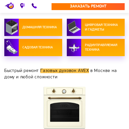
ЗАКАЗАТЬ РЕМОНТ
ЦИФРОВАЯ ТЕХНИКА
ДОМАШНЯЯ ТЕХНИКА
И ГАДЖЕТЫ
РАДИУПРАВЛЯЕМАЯ
САДОВАЯ ТЕХНИКА
ТЕХНИКА
Быстрый ремонт
Газовых духовок AVEX
в Москве на
дому и любой сложности