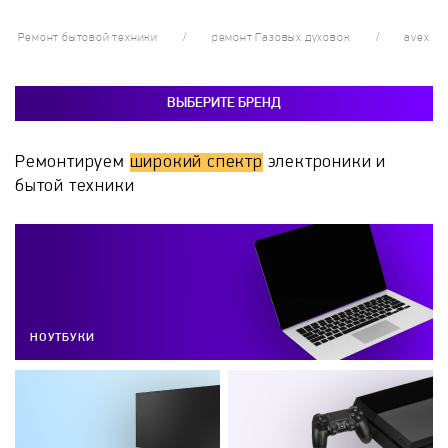
Ремонт бытовой техники
ремонт Газовых духовок
avex
ВЫБЕРИТЕ БРЕНД
Ремонтируем
широкий спектр
электроники и
бытой техники
НОУТБУКИ