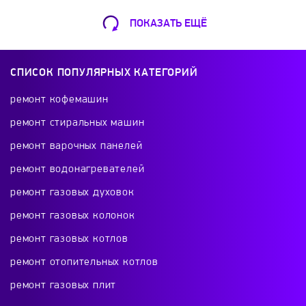
ПОКАЗАТЬ ЕЩЁ
Ремонт Кофемашин
Шарикоподшипниковская ул., 13А
СПИСОК ПОПУЛЯРНЫХ КАТЕГОРИЙ
+7 (499) 490-49-46
ремонт кофемашин
ремонт стиральных машин
ремонт варочных панелей
Ремонт телевизоров
ремонт водонагревателей
Красного Маяка 16
ремонт газовых духовок
+7 (499) 495-46-42
ремонт газовых колонок
ремонт газовых котлов
ремонт отопительных котлов
Ремонт холодильников
ремонт газовых плит
проспект Будённого, 26к2