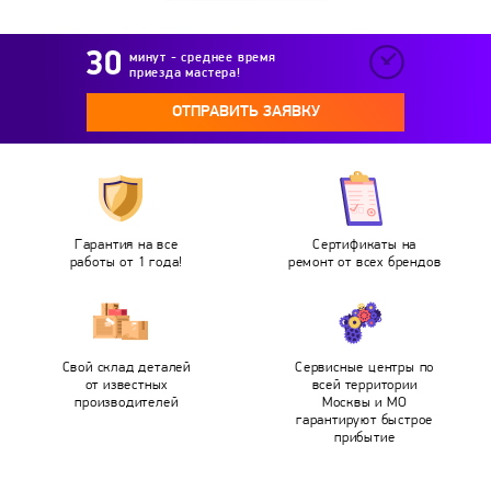
минут - среднее время
приезда мастера!
ОТПРАВИТЬ ЗАЯВКУ
Гарантия на все
Сертификаты на
работы от 1 года!
ремонт от всех брендов
Свой склад деталей
Сервисные центры по
от известных
всей территории
производителей
Москвы и МО
гарантируют быстрое
прибытие