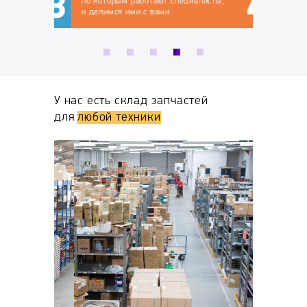
по которым работают специалисты,
и делимся ими с вами.
У нас есть склад запчастей
для
любой техники