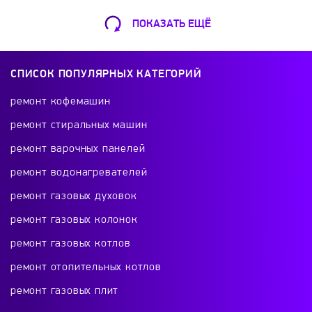
ПОКАЗАТЬ ЕЩЁ
Ремонт Кофемашин
Шарикоподшипниковская ул., 13А
СПИСОК ПОПУЛЯРНЫХ КАТЕГОРИЙ
+7 (499) 490-49-46
ремонт кофемашин
ремонт стиральных машин
ремонт варочных панелей
Ремонт телевизоров
ремонт водонагревателей
Красного Маяка 16
ремонт газовых духовок
+7 (499) 495-46-42
ремонт газовых колонок
ремонт газовых котлов
ремонт отопительных котлов
Ремонт холодильников
ремонт газовых плит
проспект Будённого, 26к2