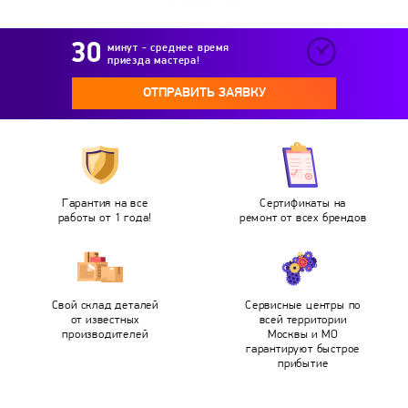
минут - среднее время
приезда мастера!
ОТПРАВИТЬ ЗАЯВКУ
Гарантия на все
Сертификаты на
работы от 1 года!
ремонт от всех брендов
Свой склад деталей
Сервисные центры по
от известных
всей территории
производителей
Москвы и МО
гарантируют быстрое
прибытие