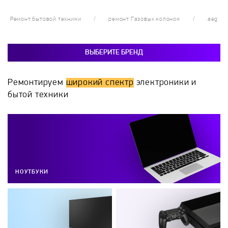
Ремонт бытовой техники
ремонт Газовых колонок
aeg
ВЫБЕРИТЕ БРЕНД
Ремонтируем
широкий спектр
электроники и
бытой техники
НОУТБУКИ