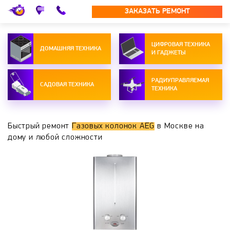
ЗАКАЗАТЬ РЕМОНТ
ЦИФРОВАЯ ТЕХНИКА
ДОМАШНЯЯ ТЕХНИКА
И ГАДЖЕТЫ
РАДИУПРАВЛЯЕМАЯ
САДОВАЯ ТЕХНИКА
ТЕХНИКА
Быстрый ремонт
Газовых колонок AEG
в Москве на
дому и любой сложности