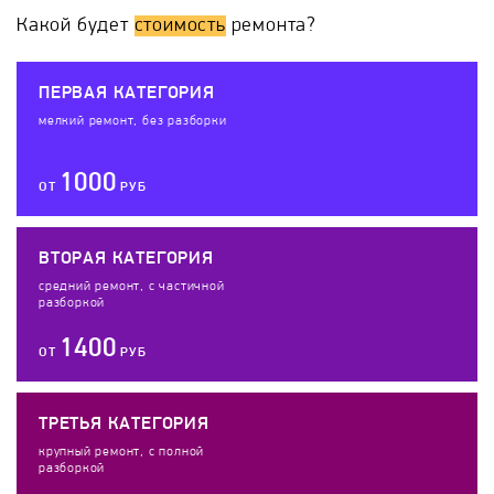
Какой будет
стоимость
ремонта?
ПЕРВАЯ КАТЕГОРИЯ
мелкий ремонт, без разборки
1000
ОТ
РУБ
ВТОРАЯ КАТЕГОРИЯ
средний ремонт, с частичной
разборкой
1400
ОТ
РУБ
ТРЕТЬЯ КАТЕГОРИЯ
крупный ремонт, с полной
разборкой