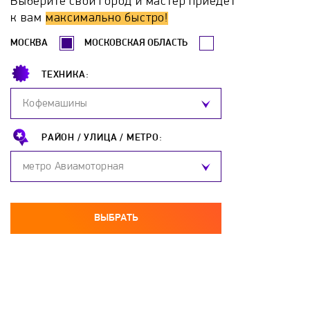
Выберите свой город и мастер приедет
Erdo
Ermak
Esbit
Euronord
к вам
максимально быстро!
МОСКВА
МОСКОВСКАЯ ОБЛАСТЬ
Evan
FACI
Ferroli
Fondital
ТЕХНИКА:
Frico
Galan
Galmet
Gazlux
Кофемашины
GCE
Gejzer
General Climate
РАЙОН /
УЛИЦА /
МЕТРО:
метро Авиамоторная
General Electric
GIERSCH
Grandeg
Haier
Hajdu
Hansa
Heiztechnik
ВЫБРАТЬ
Hintek
Honeywell
Hosseven
Hotpoint-Ariston
Hydrosta
Hyundai