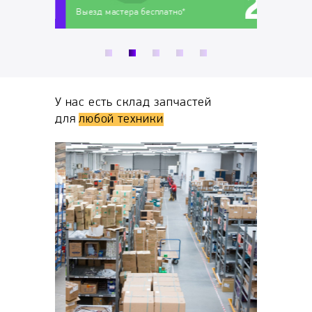
тежей
Выезд мастера бесплатно*
Диагности
У нас есть склад запчастей
для
любой техники