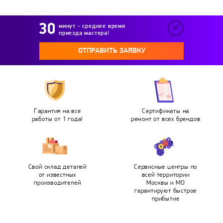
минут - среднее время
приезда мастера!
ОТПРАВИТЬ ЗАЯВКУ
Гарантия на все
Сертификаты на
работы от 1 года!
ремонт от всех брендов
Свой склад деталей
Сервисные центры по
от известных
всей территории
производителей
Москвы и МО
гарантируют быстрое
прибытие