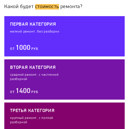
Какой будет
стоимость
ремонта?
ПЕРВАЯ КАТЕГОРИЯ
мелкий ремонт, без разборки
1000
ОТ
РУБ
ВТОРАЯ КАТЕГОРИЯ
средний ремонт, с частичной
разборкой
1400
ОТ
РУБ
ТРЕТЬЯ КАТЕГОРИЯ
крупный ремонт, с полной
разборкой