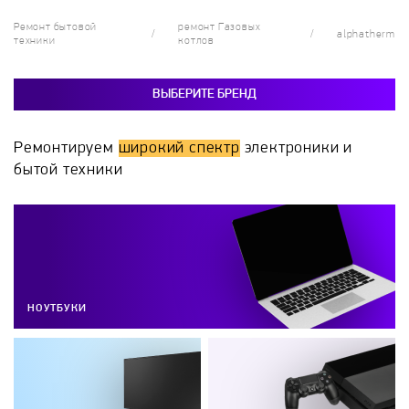
Ремонт бытовой
ремонт Газовых
alphatherm
техники
котлов
ВЫБЕРИТЕ БРЕНД
Ремонтируем
широкий спектр
электроники и
бытой техники
НОУТБУКИ