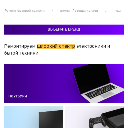
Ремонт бытовой техники
ремонт Газовых котлов
mozyr
ВЫБЕРИТЕ БРЕНД
Ремонтируем
широкий спектр
электроники и
бытой техники
НОУТБУКИ