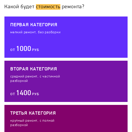
Какой будет
стоимость
ремонта?
ПЕРВАЯ КАТЕГОРИЯ
мелкий ремонт, без разборки
1000
ОТ
РУБ
ВТОРАЯ КАТЕГОРИЯ
средний ремонт, с частичной
разборкой
1400
ОТ
РУБ
ТРЕТЬЯ КАТЕГОРИЯ
крупный ремонт, с полной
разборкой