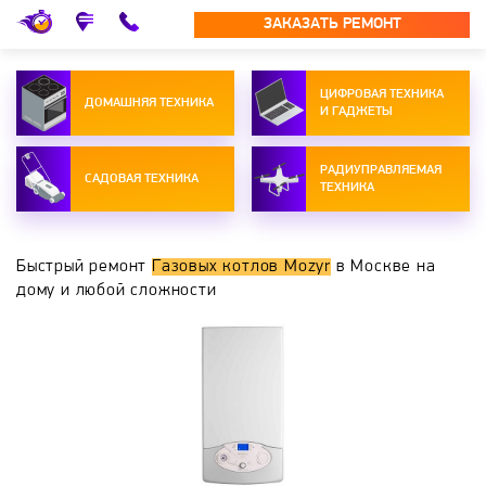
ЗАКАЗАТЬ РЕМОНТ
ЦИФРОВАЯ ТЕХНИКА
ДОМАШНЯЯ ТЕХНИКА
И ГАДЖЕТЫ
РАДИУПРАВЛЯЕМАЯ
САДОВАЯ ТЕХНИКА
ТЕХНИКА
Быстрый ремонт
Газовых котлов Mozyr
в Москве на
дому и любой сложности