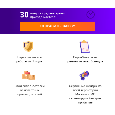
минут - среднее время
приезда мастера!
ОТПРАВИТЬ ЗАЯВКУ
Гарантия на все
Сертификаты на
работы от 1 года!
ремонт от всех брендов
Свой склад деталей
Сервисные центры по
от известных
всей территории
производителей
Москвы и МО
гарантируют быстрое
прибытие