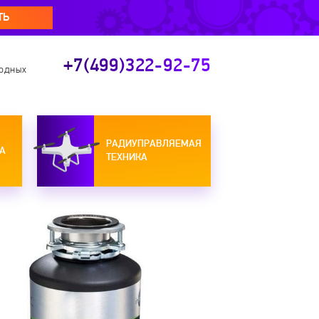
ТЬ
+7(499)322-92-75
ходных
РАДИУПРАВЛЯЕМАЯ
А
ТЕХНИКА