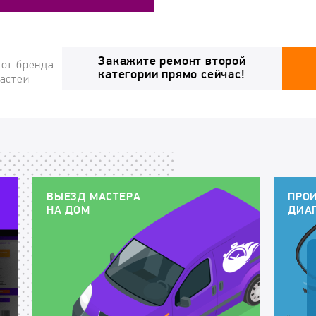
Закажите ремонт второй
 от бренда
категории прямо сейчас!
частей
ВЫЕЗД МАСТЕРА
ПРО
НА ДОМ
ДИА