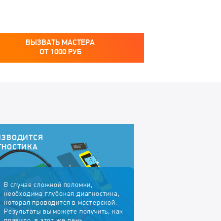
ВЫЗВАТЬ МАСТЕРА
ОТ
1000
РУБ
ИЗВОДИТСЯ
ГНОСТИКА
В случае сложной поломки,
необходима глубокая диагностика,
которая проводится в мастерской.
Результаты вы можете получить, как
правило, в этот же день