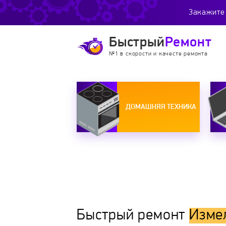
Закажите 
Быстрый
Ремонт
№1 в скорости и качесте ремонта
ДОМАШНЯЯ ТЕХНИКА
Быстрый ремонт
Изме