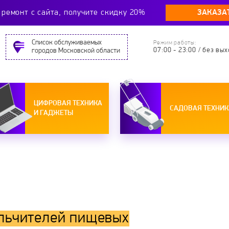
ЗАКАЗА
ремонт c сайта, получите скидку 20%
Cписок обслуживаемых
Режим работы:
07:00 - 23:00 / без вы
городов Московской области
ЦИФРОВАЯ ТЕХНИКА
САДОВАЯ ТЕХНИК
И ГАДЖЕТЫ
льчителей пищевых