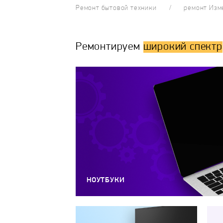
Ремонт бытовой техники
ремонт Изм
Ремонтируем
широкий спектр
НОУТБУКИ