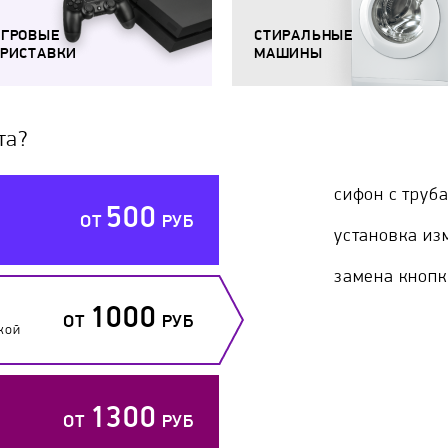
ИГРОВЫЕ
СТИРАЛЬНЫЕ
РИСТАВКИ
МАШИНЫ
та?
сифон с труб
500
ОТ
РУБ
установка из
замена кнопк
1000
ОТ
РУБ
кой
1300
ОТ
РУБ
й