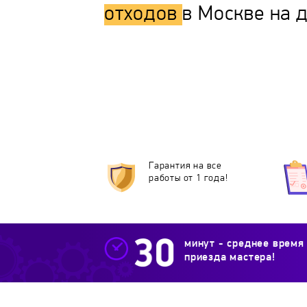
отходов
в Москве на 
Гарантия на все
работы от 1 года!
минут - среднее время
приезда мастера!