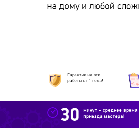
на дому и любой слож
Гарантия на все
работы от 1 года!
минут - среднее время
приезда мастера!