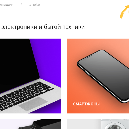
фемашин
ariete
электроники и бытой техники
СМАРТФОНЫ