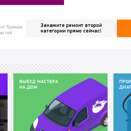
Закажите ремонт второй
 от бренда
категории прямо сейчас!
частей
ВЫЕЗД МАСТЕРА
ПРО
НА ДОМ
ДИА