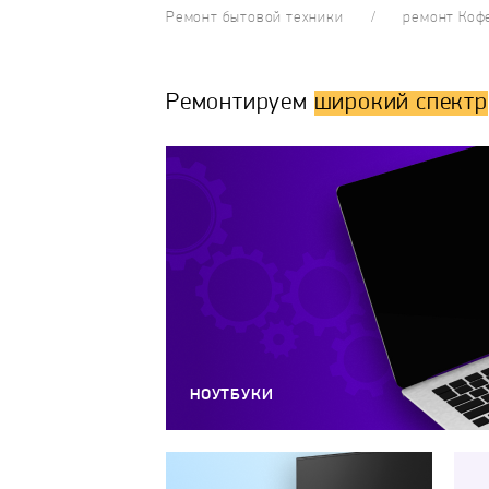
Ремонт бытовой техники
ремонт Ко
Ремонтируем
широкий спектр
НОУТБУКИ