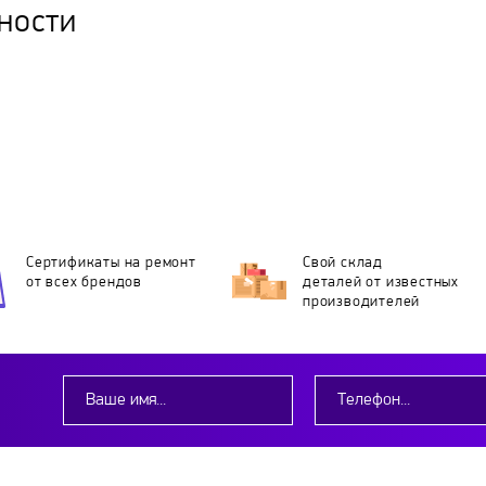
ности
Сертификаты на ремонт
Свой склад
от всех брендов
деталей
от известных
производителей