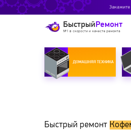
Закажите 
Быстрый
Ремонт
№1 в скорости и качесте ремонта
ДОМАШНЯЯ ТЕХНИКА
Быстрый ремонт
Кофе