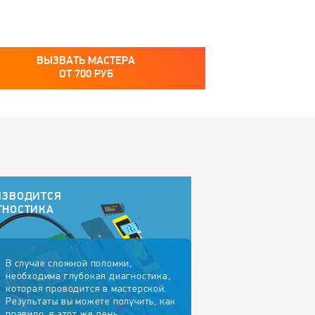
ВЫЗВАТЬ МАСТЕРА
ОТ
700
РУБ
ИЗВОДИТСЯ
ГНОСТИКА
В случае сложной поломки,
необходима глубокая диагностика,
которая проводится в мастерской.
Результаты вы можете получить, как
правило, в этот же день