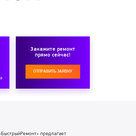
Закажите ремонт
прямо сейчас!
ОТПРАВИТЬ ЗАЯВКУ
ов
«БыстрыйРемонт» предлагает