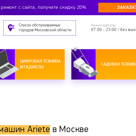
ЗАКАЗА
ремонт c сайта, получите скидку 20%
Cписок обслуживаемых
Режим работы:
07:00 - 23:00 / без вы
городов Московской области
ЦИФРОВАЯ ТЕХНИКА
САДОВАЯ ТЕХНИК
И ГАДЖЕТЫ
машин Ariete
в Москве