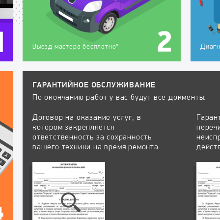
Выезд мастера бесплатно*
Диагн
ГАРАНТИЙНОЕ ОБСЛУЖИВАНИЕ
По окончанию работ у вас будут все докменты:
Договор на оказание услуг, в
Гаран
котором закрепляется
переч
ответственность за сохранность
неисп
вашего техники на время ремонта
дейст