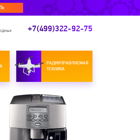
ТЬ
+7(499)322-92-75
ходных
РАДИУПРАВЛЯЕМАЯ
А
ТЕХНИКА