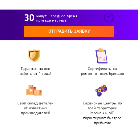
минут - среднее время
приезда мастера!
ОТПРАВИТЬ ЗАЯВКУ
Гарантия на все
Сертификаты на
работы от 1 года!
ремонт от всех брендов
Свой склад деталей
Сервисные центры по
от известных
всей территории
производителей
Москвы и МО
гарантируют быстрое
прибытие