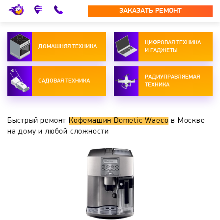
ЗАКАЗАТЬ РЕМОНТ
ЦИФРОВАЯ ТЕХНИКА
ДОМАШНЯЯ ТЕХНИКА
И ГАДЖЕТЫ
РАДИУПРАВЛЯЕМАЯ
САДОВАЯ ТЕХНИКА
ТЕХНИКА
Быстрый ремонт
Кофемашин Dometic Waeco
в Москве
на дому и любой сложности