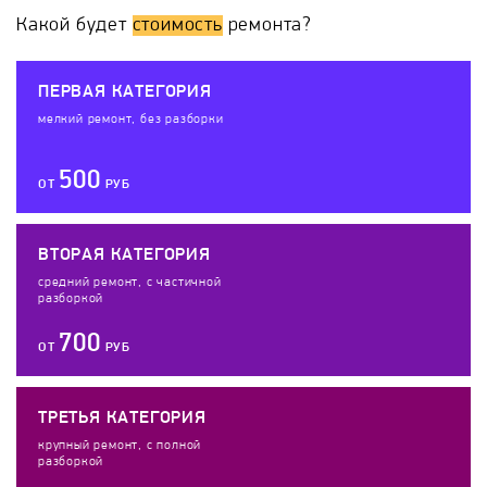
Какой будет
стоимость
ремонта?
ПЕРВАЯ КАТЕГОРИЯ
мелкий ремонт, без разборки
500
ОТ
РУБ
ВТОРАЯ КАТЕГОРИЯ
средний ремонт, с частичной
разборкой
700
ОТ
РУБ
ТРЕТЬЯ КАТЕГОРИЯ
крупный ремонт, с полной
разборкой