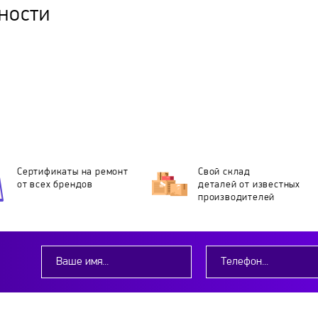
ности
Сертификаты на ремонт
Свой склад
от всех брендов
деталей
от известных
производителей