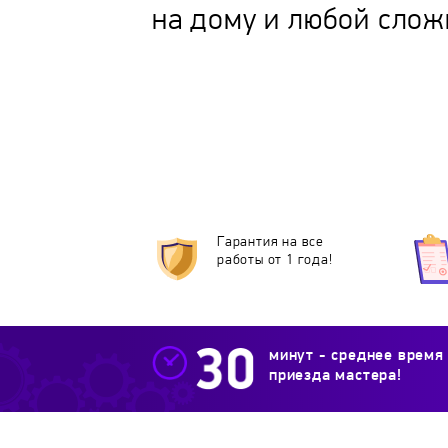
на дому и любой слож
Гарантия на все
работы от 1 года!
минут - среднее время
приезда мастера!