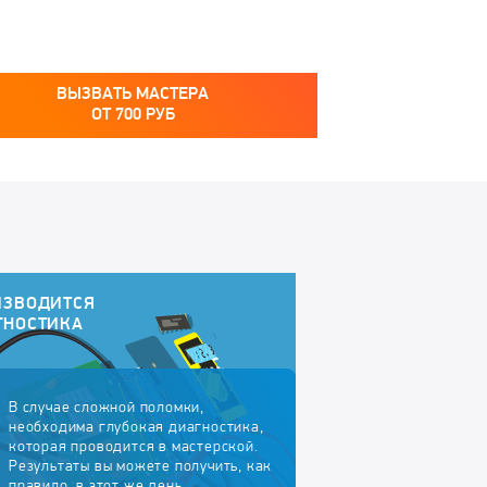
ВЫЗВАТЬ МАСТЕРА
ОТ
700
РУБ
ИЗВОДИТСЯ
ГНОСТИКА
В случае сложной поломки,
необходима глубокая диагностика,
которая проводится в мастерской.
Результаты вы можете получить, как
правило, в этот же день