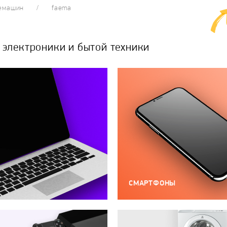
фемашин
faema
электроники и бытой техники
СМАРТФОНЫ