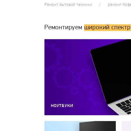
Ремонт бытовой техники
ремонт Ко
Ремонтируем
широкий спектр
НОУТБУКИ