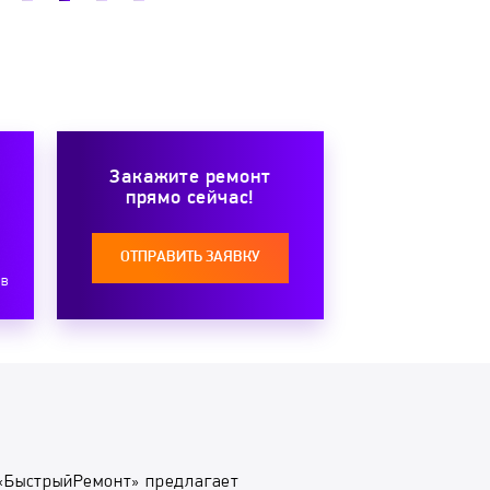
Закажите ремонт
прямо сейчас!
ОТПРАВИТЬ ЗАЯВКУ
ов
«БыстрыйРемонт» предлагает