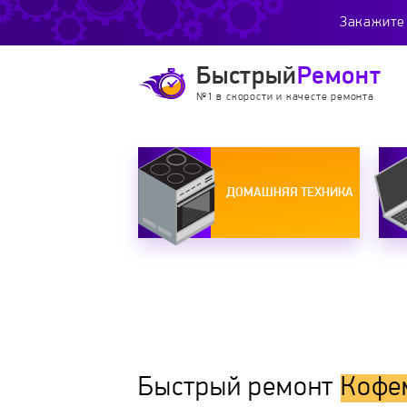
Закажите 
Быстрый
Ремонт
№1 в скорости и качесте ремонта
ДОМАШНЯЯ ТЕХНИКА
Быстрый ремонт
Кофе