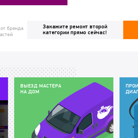
Закажите ремонт второй
 от бренда
категории прямо сейчас!
частей
ВЫЕЗД МАСТЕРА
ПРО
НА ДОМ
ДИА