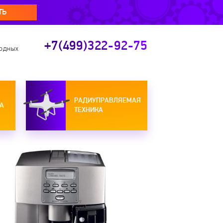
ТЬ
+7(499)322-92-75
ходных
РАДИУПРАВЛЯЕМАЯ
А
ТЕХНИКА