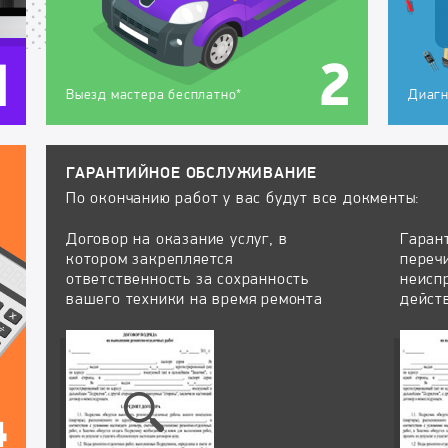
Выезд мастера бесплатно*
Диагн
ГАРАНТИЙНОЕ ОБСЛУЖИВАНИЕ
По окончанию работ у вас будут все докменты:
Договор на оказание услуг, в
Гаран
котором закрепляется
переч
ответственность за сохранность
неисп
вашего техники на время ремонта
дейст