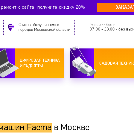
ЗАКАЗА
ремонт c сайта, получите скидку 20%
Cписок обслуживаемых
Режим работы:
07:00 - 23:00 / без вы
городов Московской области
ЦИФРОВАЯ ТЕХНИКА
САДОВАЯ ТЕХНИК
И ГАДЖЕТЫ
машин Faema
в Москве