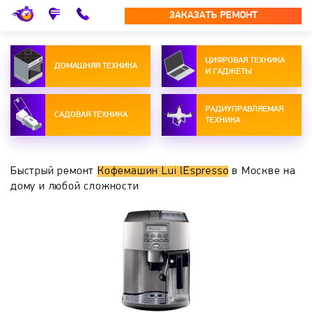
ЗАКАЗАТЬ РЕМОНТ
ЦИФРОВАЯ ТЕХНИКА
ДОМАШНЯЯ ТЕХНИКА
И ГАДЖЕТЫ
РАДИУПРАВЛЯЕМАЯ
САДОВАЯ ТЕХНИКА
ТЕХНИКА
Быстрый ремонт
Кофемашин Lui lEspresso
в Москве на
дому и любой сложности