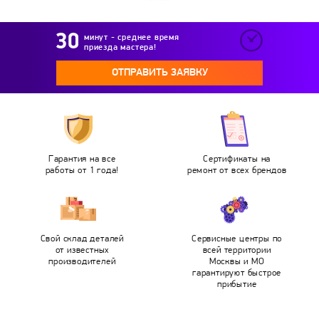
минут - среднее время
приезда мастера!
ОТПРАВИТЬ ЗАЯВКУ
Гарантия на все
Сертификаты на
работы от 1 года!
ремонт от всех брендов
Свой склад деталей
Сервисные центры по
от известных
всей территории
производителей
Москвы и МО
гарантируют быстрое
прибытие