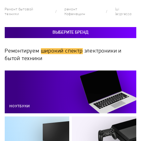
Ремонт бытовой
ремонт
lui
техники
Кофемашин
lespresso
ВЫБЕРИТЕ БРЕНД
Ремонтируем
широкий спектр
электроники и
бытой техники
НОУТБУКИ