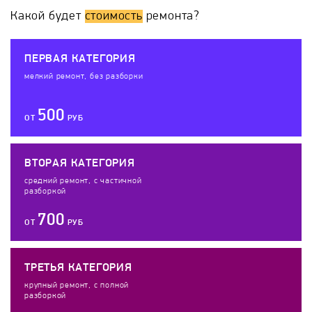
Какой будет
стоимость
ремонта?
ПЕРВАЯ КАТЕГОРИЯ
мелкий ремонт, без разборки
500
ОТ
РУБ
ВТОРАЯ КАТЕГОРИЯ
средний ремонт, с частичной
разборкой
700
ОТ
РУБ
ТРЕТЬЯ КАТЕГОРИЯ
крупный ремонт, с полной
разборкой