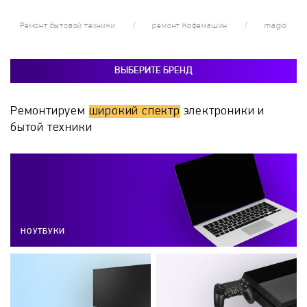
Ремонт бытовой техники
ремонт Кофемашин
magio
ВЫБЕРИТЕ БРЕНД
Ремонтируем
широкий спектр
электроники и
бытой техники
НОУТБУКИ