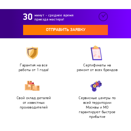
минут - среднее время
приезда мастера!
ОТПРАВИТЬ ЗАЯВКУ
Гарантия на все
Сертификаты на
работы от 1 года!
ремонт от всех брендов
Свой склад деталей
Сервисные центры по
от известных
всей территории
производителей
Москвы и МО
гарантируют быстрое
прибытие