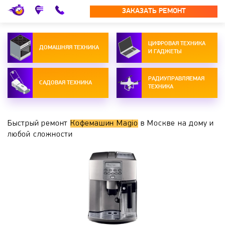
ЗАКАЗАТЬ РЕМОНТ
ЦИФРОВАЯ ТЕХНИКА
ДОМАШНЯЯ ТЕХНИКА
И ГАДЖЕТЫ
РАДИУПРАВЛЯЕМАЯ
САДОВАЯ ТЕХНИКА
ТЕХНИКА
Быстрый ремонт
Кофемашин Magio
в Москве на дому и
любой сложности