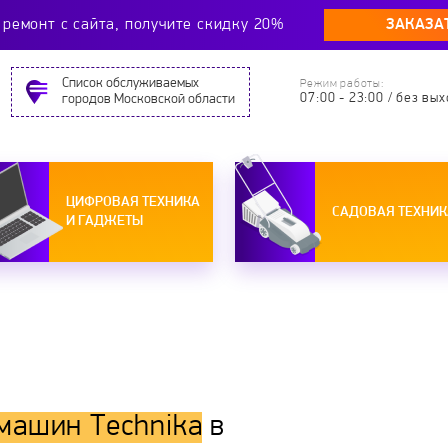
ЗАКАЗА
ремонт c сайта, получите скидку 20%
Cписок обслуживаемых
Режим работы:
07:00 - 23:00 / без вы
городов Московской области
ЦИФРОВАЯ ТЕХНИКА
САДОВАЯ ТЕХНИК
И ГАДЖЕТЫ
машин Technika
в