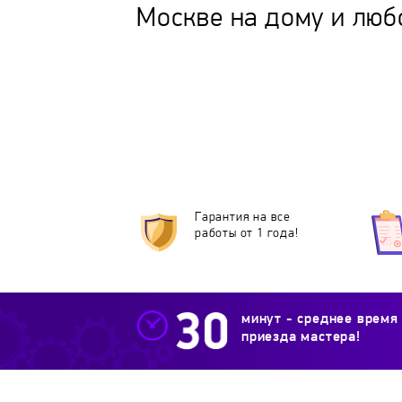
Москве на дому и люб
Гарантия на все
работы от 1 года!
минут - среднее время
приезда мастера!