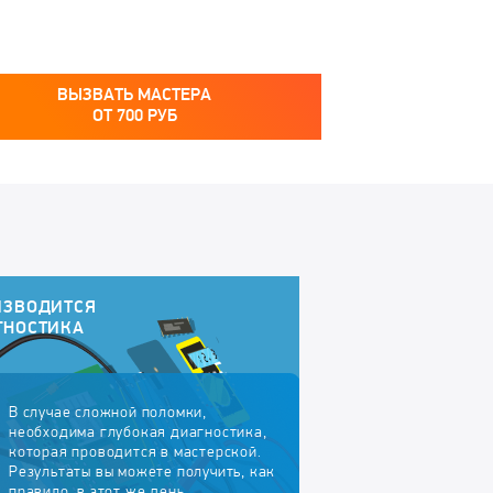
ВЫЗВАТЬ МАСТЕРА
ОТ
700
РУБ
ИЗВОДИТСЯ
ГНОСТИКА
В случае сложной поломки,
необходима глубокая диагностика,
которая проводится в мастерской.
Результаты вы можете получить, как
правило, в этот же день