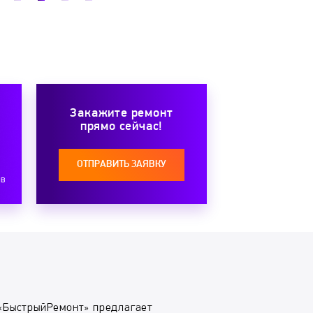
Закажите ремонт
прямо сейчас!
ОТПРАВИТЬ ЗАЯВКУ
ов
«БыстрыйРемонт» предлагает