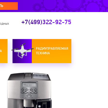
ТЬ
+7(499)322-92-75
ходных
РАДИУПРАВЛЯЕМАЯ
А
ТЕХНИКА