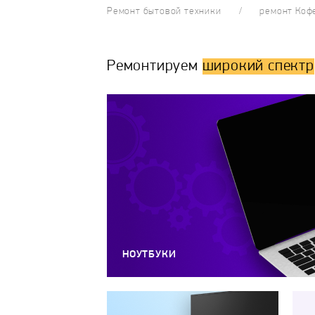
Ремонт бытовой техники
ремонт Ко
Ремонтируем
широкий спектр
НОУТБУКИ