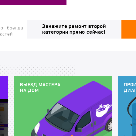
Закажите ремонт второй
 от бренда
категории прямо сейчас!
частей
ВЫЕЗД МАСТЕРА
ПРО
НА ДОМ
ДИА