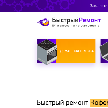
Закажите 
Быстрый
Ремонт
№1 в скорости и качесте ремонта
ДОМАШНЯЯ ТЕХНИКА
Быстрый ремонт
Кофе