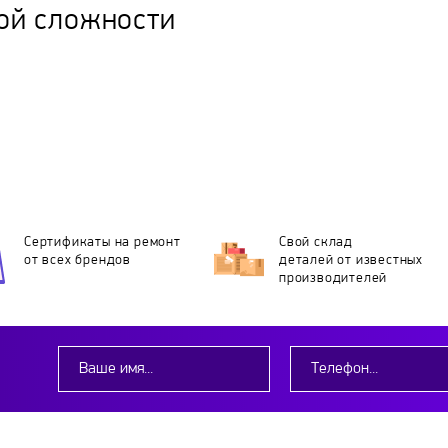
ой сложности
Сертификаты на ремонт
Свой склад
от всех брендов
деталей
от известных
производителей