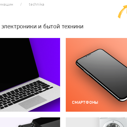
фемашин
technika
электроники и бытой техники
СМАРТФОНЫ