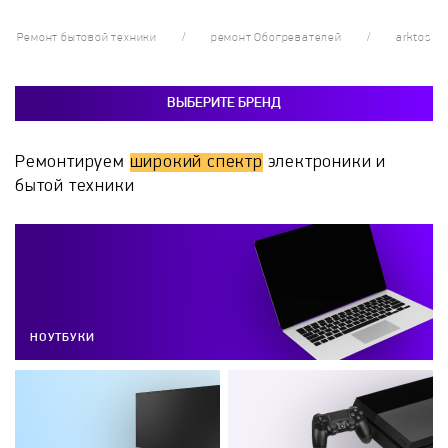
Ремонт бытовой техники
ремонт Обогревателей
arktos
ВЫБЕРИТЕ БРЕНД
Ремонтируем
широкий спектр
электроники и
бытой техники
НОУТБУКИ