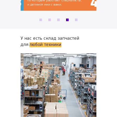
по которым работают специалисты,
и делимся ими с вами.
У нас есть склад запчастей
для
любой техники