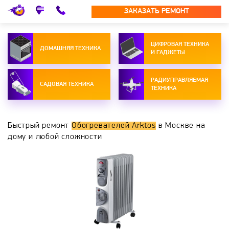
ЗАКАЗАТЬ РЕМОНТ
ЦИФРОВАЯ ТЕХНИКА
ДОМАШНЯЯ ТЕХНИКА
И ГАДЖЕТЫ
РАДИУПРАВЛЯЕМАЯ
САДОВАЯ ТЕХНИКА
ТЕХНИКА
Быстрый ремонт
Обогревателей Arktos
в Москве на
дому и любой сложности