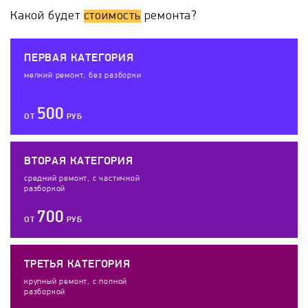
Какой будет
стоимость
ремонта?
ПЕРВАЯ КАТЕГОРИЯ
мелкий ремонт, без разборки
500
ОТ
РУБ
ВТОРАЯ КАТЕГОРИЯ
средний ремонт, с частичной
разборкой
700
ОТ
РУБ
ТРЕТЬЯ КАТЕГОРИЯ
крупный ремонт, с полной
разборкой