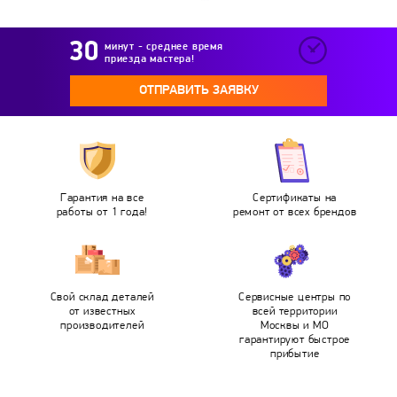
минут - среднее время
приезда мастера!
ОТПРАВИТЬ ЗАЯВКУ
Гарантия на все
Сертификаты на
работы от 1 года!
ремонт от всех брендов
Свой склад деталей
Сервисные центры по
от известных
всей территории
производителей
Москвы и МО
гарантируют быстрое
прибытие