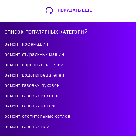
ПОКАЗАТЬ ЕЩЁ
Ремонт Кофемашин
Шарикоподшипниковская ул., 13А
СПИСОК ПОПУЛЯРНЫХ КАТЕГОРИЙ
+7 (499) 490-49-46
ремонт кофемашин
ремонт стиральных машин
ремонт варочных панелей
Ремонт телевизоров
ремонт водонагревателей
Красного Маяка 16
ремонт газовых духовок
+7 (499) 495-46-42
ремонт газовых колонок
ремонт газовых котлов
ремонт отопительных котлов
Ремонт холодильников
ремонт газовых плит
проспект Будённого, 26к2