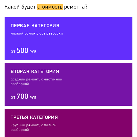
Какой будет
стоимость
ремонта?
ПЕРВАЯ КАТЕГОРИЯ
мелкий ремонт, без разборки
500
ОТ
РУБ
ВТОРАЯ КАТЕГОРИЯ
средний ремонт, с частичной
разборкой
700
ОТ
РУБ
ТРЕТЬЯ КАТЕГОРИЯ
крупный ремонт, с полной
разборкой