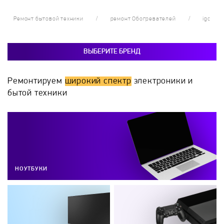
Ремонт бытовой техники
ремонт Обогревателей
igc
ВЫБЕРИТЕ БРЕНД
Ремонтируем
широкий спектр
электроники и
бытой техники
НОУТБУКИ