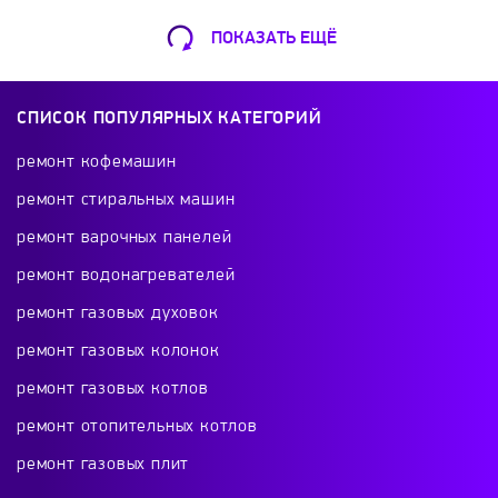
ПОКАЗАТЬ ЕЩЁ
Ремонт Кофемашин
Шарикоподшипниковская ул., 13А
СПИСОК ПОПУЛЯРНЫХ КАТЕГОРИЙ
+7 (499) 490-49-46
ремонт кофемашин
ремонт стиральных машин
ремонт варочных панелей
Ремонт телевизоров
ремонт водонагревателей
Красного Маяка 16
ремонт газовых духовок
+7 (499) 495-46-42
ремонт газовых колонок
ремонт газовых котлов
ремонт отопительных котлов
Ремонт холодильников
ремонт газовых плит
проспект Будённого, 26к2