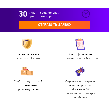
минут - среднее время
приезда мастера!
ОТПРАВИТЬ ЗАЯВКУ
Гарантия на все
Сертификаты на
работы от 1 года!
ремонт от всех брендов
Свой склад деталей
Сервисные центры по
от известных
всей территории
производителей
Москвы и МО
гарантируют быстрое
прибытие