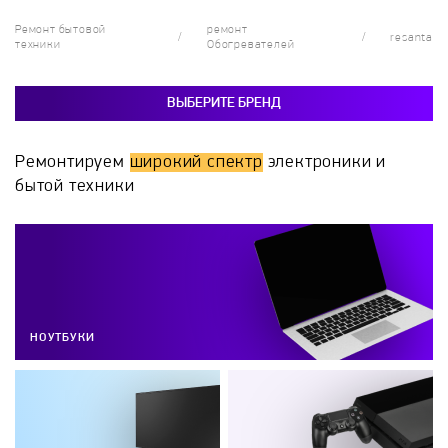
Ремонт бытовой
ремонт
resanta
техники
Обогревателей
ВЫБЕРИТЕ БРЕНД
Ремонтируем
широкий спектр
электроники и
бытой техники
НОУТБУКИ