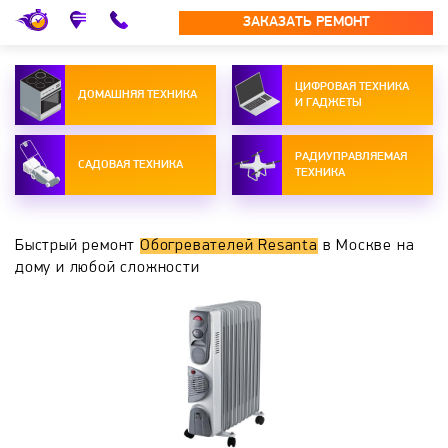
ЗАКАЗАТЬ РЕМОНТ
ЦИФРОВАЯ ТЕХНИКА
ДОМАШНЯЯ ТЕХНИКА
И ГАДЖЕТЫ
РАДИУПРАВЛЯЕМАЯ
САДОВАЯ ТЕХНИКА
ТЕХНИКА
Быстрый ремонт
Обогревателей Resanta
в Москве на
дому и любой сложности