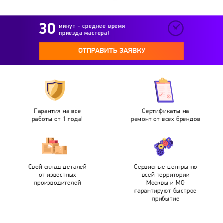
минут - среднее время
приезда мастера!
ОТПРАВИТЬ ЗАЯВКУ
Гарантия на все
Сертификаты на
работы от 1 года!
ремонт от всех брендов
Свой склад деталей
Сервисные центры по
от известных
всей территории
производителей
Москвы и МО
гарантируют быстрое
прибытие