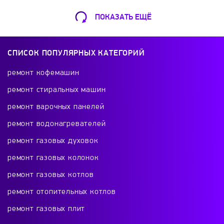
ПОКАЗАТЬ ЕЩЁ
Ремонт Кофемашин
Шарикоподшипниковская ул., 13А
СПИСОК ПОПУЛЯРНЫХ КАТЕГОРИЙ
+7 (499) 490-49-46
ремонт кофемашин
ремонт стиральных машин
ремонт варочных панелей
Ремонт телевизоров
ремонт водонагревателей
Красного Маяка 16
ремонт газовых духовок
+7 (499) 495-46-42
ремонт газовых колонок
ремонт газовых котлов
ремонт отопительных котлов
Ремонт холодильников
ремонт газовых плит
проспект Будённого, 26к2