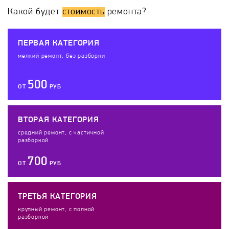
Какой будет
стоимость
ремонта?
ПЕРВАЯ КАТЕГОРИЯ
мелкий ремонт, без разборки
500
ОТ
РУБ
ВТОРАЯ КАТЕГОРИЯ
средний ремонт, с частичной
разборкой
700
ОТ
РУБ
ТРЕТЬЯ КАТЕГОРИЯ
крупный ремонт, с полной
разборкой