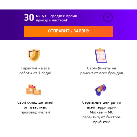
минут - среднее время
приезда мастера!
ОТПРАВИТЬ ЗАЯВКУ
Гарантия на все
Сертификаты на
работы от 1 года!
ремонт от всех брендов
Свой склад деталей
Сервисные центры по
от известных
всей территории
производителей
Москвы и МО
гарантируют быстрое
прибытие