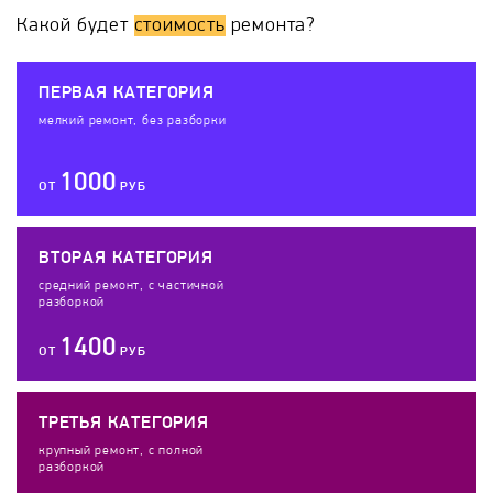
Какой будет
стоимость
ремонта?
ПЕРВАЯ КАТЕГОРИЯ
мелкий ремонт, без разборки
1000
ОТ
РУБ
ВТОРАЯ КАТЕГОРИЯ
средний ремонт, с частичной
разборкой
1400
ОТ
РУБ
ТРЕТЬЯ КАТЕГОРИЯ
крупный ремонт, с полной
разборкой