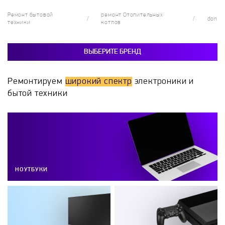
Ремонт бытовой
ремонт Отопительных
don
техники
котлов
ВЫБЕРИТЕ БРЕНД
Ремонтируем
широкий спектр
электроники и
бытой техники
НОУТБУКИ