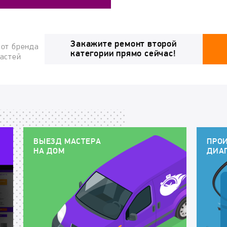
Закажите ремонт второй
 от бренда
категории прямо сейчас!
частей
ВЫЕЗД МАСТЕРА
ПРО
НА ДОМ
ДИА