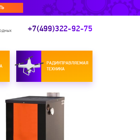
ТЬ
+7(499)322-92-75
ходных
РАДИУПРАВЛЯЕМАЯ
А
ТЕХНИКА