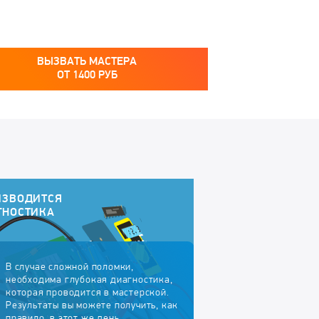
ВЫЗВАТЬ МАСТЕРА
ОТ
1400
РУБ
ИЗВОДИТСЯ
ГНОСТИКА
В случае сложной поломки,
необходима глубокая диагностика,
которая проводится в мастерской.
Результаты вы можете получить, как
правило, в этот же день