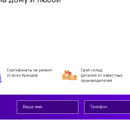
на дому и любой
Сертификаты на ремонт
Свой склад
от всех брендов
деталей
от известных
производителей