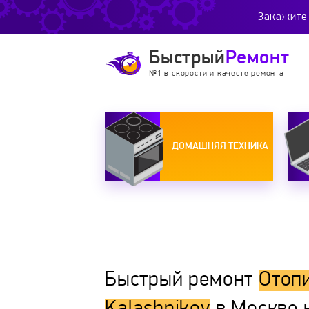
Закажите 
Быстрый
Ремонт
№1 в скорости и качесте ремонта
ДОМАШНЯЯ ТЕХНИКА
Быстрый ремонт
Отоп