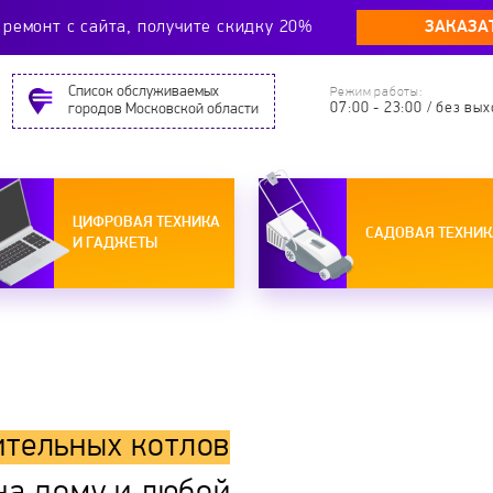
ЗАКАЗА
ремонт c сайта, получите скидку 20%
Cписок обслуживаемых
Режим работы:
07:00 - 23:00 / без вы
городов Московской области
ЦИФРОВАЯ ТЕХНИКА
САДОВАЯ ТЕХНИК
И ГАДЖЕТЫ
ительных котлов