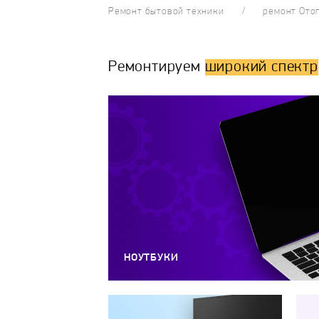
Ремонт бытовой техники
ремонт Ото
Ремонтируем
широкий спектр
НОУТБУКИ