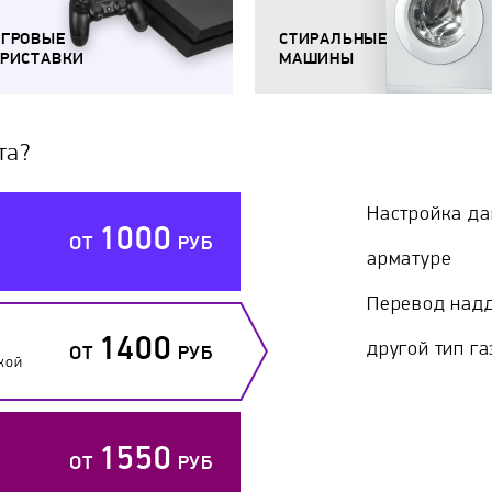
ИГРОВЫЕ
СТИРАЛЬНЫЕ
РИСТАВКИ
МАШИНЫ
та?
Настройка да
1000
ОТ
РУБ
арматуре
Перевод надд
1400
другой тип га
ОТ
РУБ
кой
1550
ОТ
РУБ
й