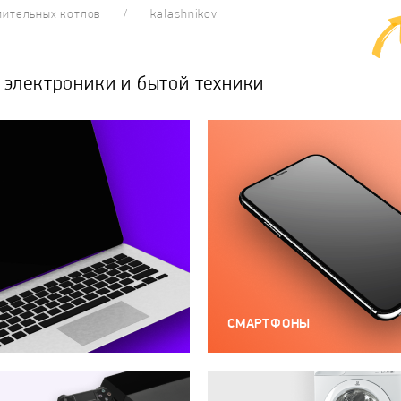
пительных котлов
kalashnikov
электроники и бытой техники
СМАРТФОНЫ