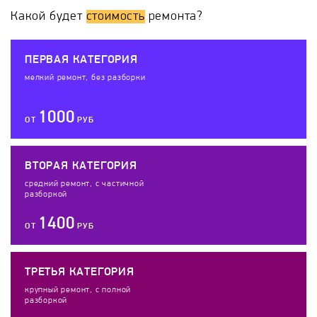
Какой будет
стоимость
ремонта?
ПЕРВАЯ КАТЕГОРИЯ
мелкий ремонт, без разборки
1000
ОТ
РУБ
ВТОРАЯ КАТЕГОРИЯ
средний ремонт, с частичной
разборкой
1400
ОТ
РУБ
ТРЕТЬЯ КАТЕГОРИЯ
крупный ремонт, с полной
разборкой