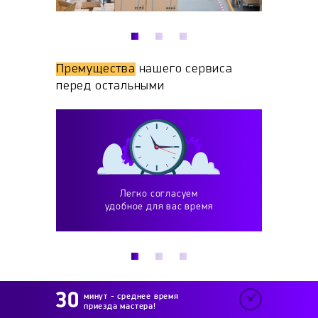
Премущества
нашего сервиса
перед остальными
Легко согласуем
Работаем более 10 
удобное для вас время
и выполняем весь спектр
минут - среднее время
приезда мастера!