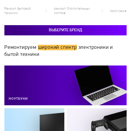
Ремонт бытовой
ремонт Отопительных
kostrzewa
техники
котлов
ВЫБЕРИТЕ БРЕНД
Ремонтируем
широкий спектр
электроники и
бытой техники
НОУТБУКИ