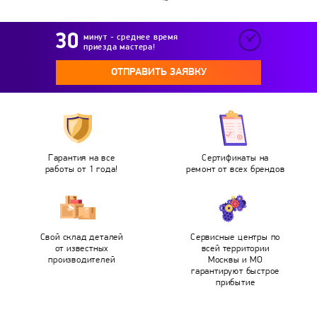
минут - среднее время
приезда мастера!
ОТПРАВИТЬ ЗАЯВКУ
Гарантия на все
Сертификаты на
работы от 1 года!
ремонт от всех брендов
Свой склад деталей
Сервисные центры по
от известных
всей территории
производителей
Москвы и МО
гарантируют быстрое
прибытие