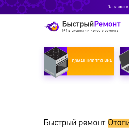
Закажите 
Быстрый
Ремонт
№1 в скорости и качесте ремонта
ДОМАШНЯЯ ТЕХНИКА
Быстрый ремонт
Отоп