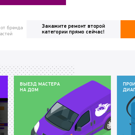
Закажите ремонт второй
 от бренда
категории прямо сейчас!
частей
ВЫЕЗД МАСТЕРА
ПРО
НА ДОМ
ДИА