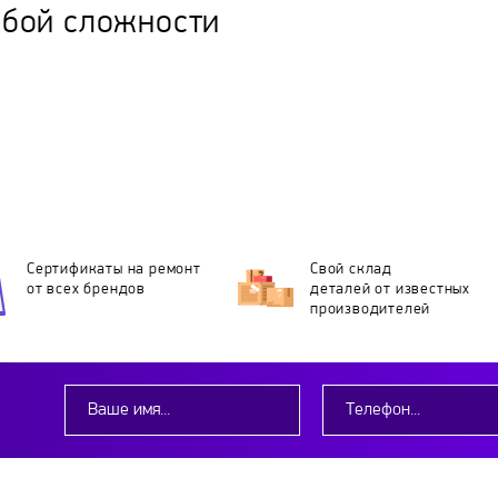
юбой сложности
Сертификаты на ремонт
Свой склад
от всех брендов
деталей
от известных
производителей