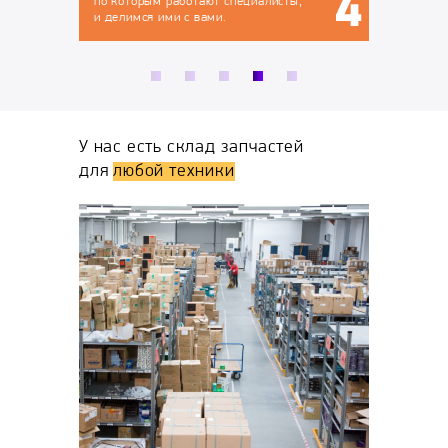
ают специалисты,
вами.
У нас есть склад запчастей
для
любой техники