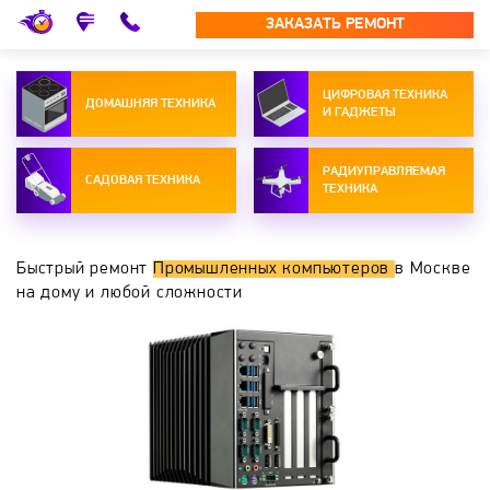
ЗАКАЗАТЬ РЕМОНТ
ЦИФРОВАЯ ТЕХНИКА
ДОМАШНЯЯ ТЕХНИКА
И ГАДЖЕТЫ
РАДИУПРАВЛЯЕМАЯ
САДОВАЯ ТЕХНИКА
ТЕХНИКА
Быстрый ремонт
Промышленных компьютеров
в Москве
на дому и любой сложности