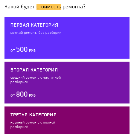
Какой будет
стоимость
ремонта?
ПЕРВАЯ КАТЕГОРИЯ
мелкий ремонт, без разборки
500
ОТ
РУБ
ВТОРАЯ КАТЕГОРИЯ
средний ремонт, с частичной
разборкой
800
ОТ
РУБ
ТРЕТЬЯ КАТЕГОРИЯ
крупный ремонт, с полной
разборкой