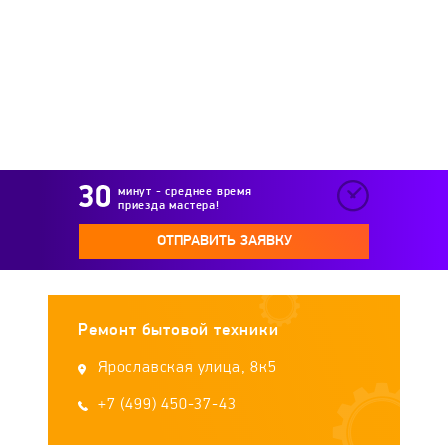
минут - среднее время
приезда мастера!
ОТПРАВИТЬ ЗАЯВКУ
Ремонт бытовой техники
Ярославская улица, 8к5
+7 (499) 450-37-43