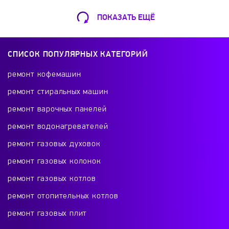
ПОКАЗАТЬ ЕЩЁ
Ремонт Кофемашин
Шарикоподшипниковская ул., 13А
СПИСОК ПОПУЛЯРНЫХ КАТЕГОРИЙ
+7 (499) 490-49-46
ремонт кофемашин
ремонт стиральных машин
ремонт варочных панелей
Ремонт телевизоров
ремонт водонагревателей
Красного Маяка 16
ремонт газовых духовок
+7 (499) 495-46-42
ремонт газовых колонок
ремонт газовых котлов
ремонт отопительных котлов
Ремонт холодильников
ремонт газовых плит
проспект Будённого, 26к2