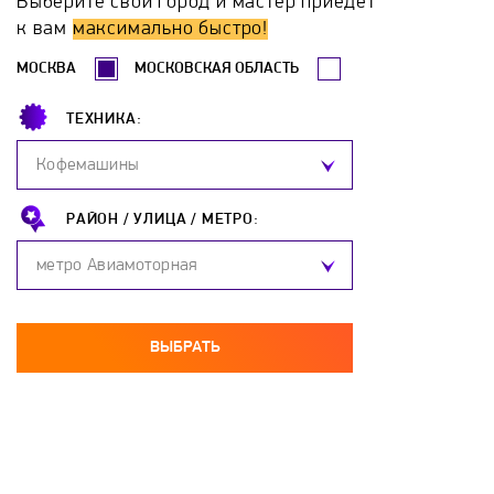
Выберите свой город и мастер приедет
к вам
максимально быстро!
МОСКВА
МОСКОВСКАЯ ОБЛАСТЬ
ТЕХНИКА:
Кофемашины
РАЙОН /
УЛИЦА /
МЕТРО:
метро Авиамоторная
ВЫБРАТЬ