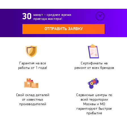
минут - среднее время
приезда мастера!
ОТПРАВИТЬ ЗАЯВКУ
Гарантия на все
Сертификаты на
работы от 1 года!
ремонт от всех брендов
Свой склад деталей
Сервисные центры по
от известных
всей территории
производителей
Москвы и МО
гарантируют быстрое
прибытие