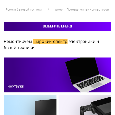
Ремонт бытовой техники
ремонт Промышленных компьютеров
ВЫБЕРИТЕ БРЕНД
Ремонтируем
широкий спектр
электроники и
бытой техники
НОУТБУКИ