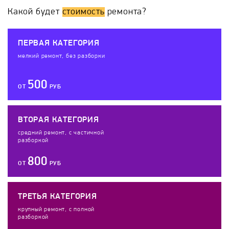
Какой будет
стоимость
ремонта?
ПЕРВАЯ КАТЕГОРИЯ
мелкий ремонт, без разборки
500
ОТ
РУБ
ВТОРАЯ КАТЕГОРИЯ
средний ремонт, с частичной
разборкой
800
ОТ
РУБ
ТРЕТЬЯ КАТЕГОРИЯ
крупный ремонт, с полной
разборкой