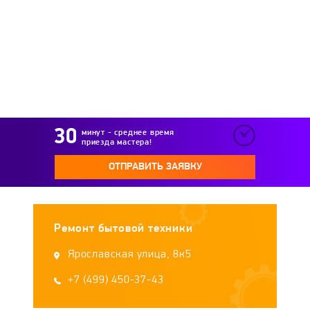
минут - среднее время
приезда мастера!
ОТПРАВИТЬ ЗАЯВКУ
Ремонт бытовой техники
Ярославская улица, 8к5
+7 (499) 450-37-43