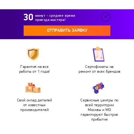
минут - среднее время
приезда мастера!
ОТПРАВИТЬ ЗАЯВКУ
Гарантия на все
Сертификаты на
работы от 1 года!
ремонт от всех брендов
Свой склад деталей
Сервисные центры по
от известных
всей территории
производителей
Москвы и МО
гарантируют быстрое
прибытие