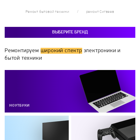
Ремонт бытовой техники
ремонт Сигвеев
ВЫБЕРИТЕ БРЕНД
Ремонтируем
широкий спектр
электроники и
бытой техники
НОУТБУКИ