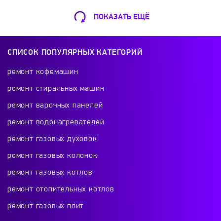
ПОКАЗАТЬ ЕЩЁ
Ремонт Кофемашин
Шарикоподшипниковская ул., 13А
СПИСОК ПОПУЛЯРНЫХ КАТЕГОРИЙ
+7 (499) 490-49-46
ремонт кофемашин
ремонт стиральных машин
ремонт варочных панелей
Ремонт телевизоров
ремонт водонагревателей
Красного Маяка 16
ремонт газовых духовок
+7 (499) 495-46-42
ремонт газовых колонок
ремонт газовых котлов
ремонт отопительных котлов
Ремонт холодильников
ремонт газовых плит
проспект Будённого, 26к2