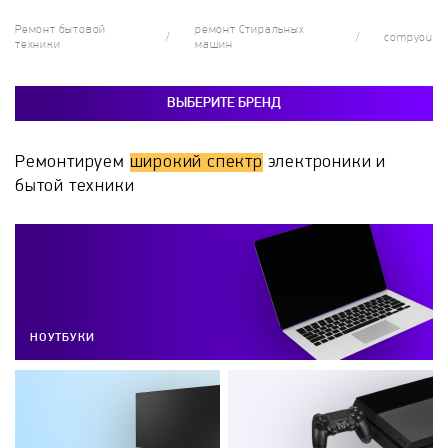
Ремонт бытовой
ремонт Стиральных
compyou
техники
машин
ВЫБЕРИТЕ БРЕНД
Ремонтируем
широкий спектр
электроники и
бытой техники
НОУТБУКИ