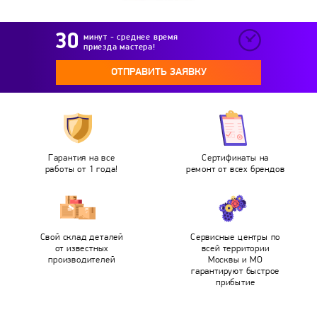
минут - среднее время
приезда мастера!
ОТПРАВИТЬ ЗАЯВКУ
Гарантия на все
Сертификаты на
работы от 1 года!
ремонт от всех брендов
Свой склад деталей
Сервисные центры по
от известных
всей территории
производителей
Москвы и МО
гарантируют быстрое
прибытие