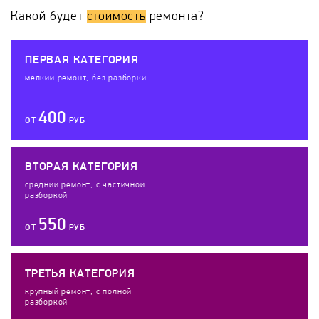
Какой будет
стоимость
ремонта?
ПЕРВАЯ КАТЕГОРИЯ
мелкий ремонт, без разборки
400
ОТ
РУБ
ВТОРАЯ КАТЕГОРИЯ
средний ремонт, с частичной
разборкой
550
ОТ
РУБ
ТРЕТЬЯ КАТЕГОРИЯ
крупный ремонт, с полной
разборкой