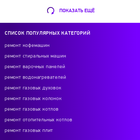
ПОКАЗАТЬ ЕЩЁ
Ремонт Кофемашин
Шарикоподшипниковская ул., 13А
СПИСОК ПОПУЛЯРНЫХ КАТЕГОРИЙ
+7 (499) 490-49-46
ремонт кофемашин
ремонт стиральных машин
ремонт варочных панелей
Ремонт телевизоров
ремонт водонагревателей
Красного Маяка 16
ремонт газовых духовок
+7 (499) 495-46-42
ремонт газовых колонок
ремонт газовых котлов
ремонт отопительных котлов
Ремонт холодильников
ремонт газовых плит
проспект Будённого, 26к2