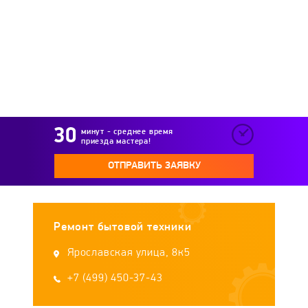
минут - среднее время
приезда мастера!
ОТПРАВИТЬ ЗАЯВКУ
Ремонт бытовой техники
Ярославская улица, 8к5
+7 (499) 450-37-43