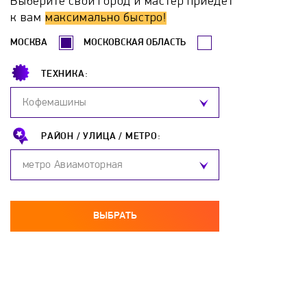
Выберите свой город и мастер приедет
к вам
максимально быстро!
МОСКВА
МОСКОВСКАЯ ОБЛАСТЬ
ТЕХНИКА:
Кофемашины
РАЙОН /
УЛИЦА /
МЕТРО:
метро Авиамоторная
ВЫБРАТЬ