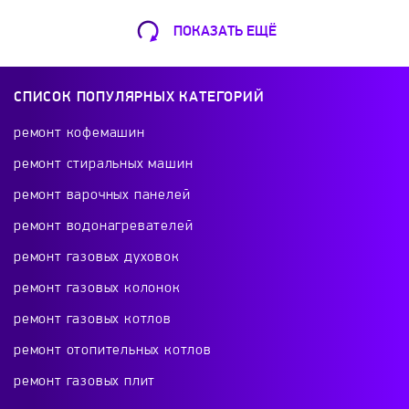
ПОКАЗАТЬ ЕЩЁ
Ремонт Кофемашин
Шарикоподшипниковская ул., 13А
СПИСОК ПОПУЛЯРНЫХ КАТЕГОРИЙ
+7 (499) 490-49-46
ремонт кофемашин
ремонт стиральных машин
ремонт варочных панелей
Ремонт телевизоров
ремонт водонагревателей
Красного Маяка 16
ремонт газовых духовок
+7 (499) 495-46-42
ремонт газовых колонок
ремонт газовых котлов
ремонт отопительных котлов
Ремонт холодильников
ремонт газовых плит
проспект Будённого, 26к2