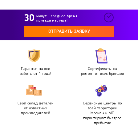
минут - среднее время
приезда мастера!
ОТПРАВИТЬ ЗАЯВКУ
Гарантия на все
Сертификаты на
работы от 1 года!
ремонт от всех брендов
Свой склад деталей
Сервисные центры по
от известных
всей территории
производителей
Москвы и МО
гарантируют быстрое
прибытие