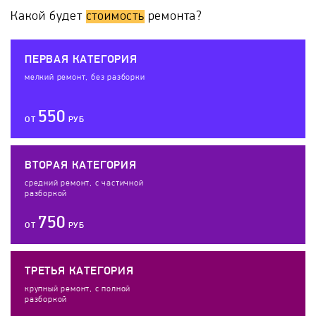
Какой будет
стоимость
ремонта?
ПЕРВАЯ КАТЕГОРИЯ
мелкий ремонт, без разборки
550
ОТ
РУБ
ВТОРАЯ КАТЕГОРИЯ
средний ремонт, с частичной
разборкой
750
ОТ
РУБ
ТРЕТЬЯ КАТЕГОРИЯ
крупный ремонт, с полной
разборкой