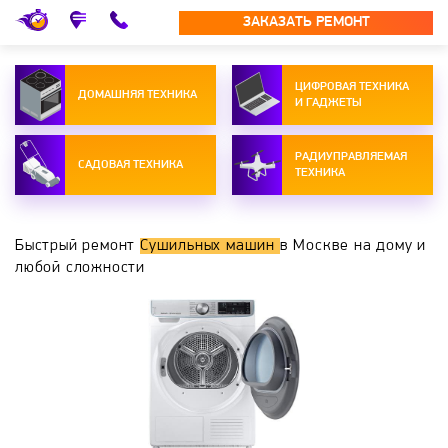
ЗАКАЗАТЬ РЕМОНТ
ЦИФРОВАЯ ТЕХНИКА
ДОМАШНЯЯ ТЕХНИКА
И ГАДЖЕТЫ
РАДИУПРАВЛЯЕМАЯ
САДОВАЯ ТЕХНИКА
ТЕХНИКА
Быстрый ремонт
Сушильных машин
в Москве на дому и
любой сложности